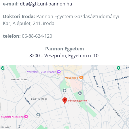
e-mail:
dba@gtk.uni-pannon.hu
Doktori Iroda:
Pannon Egyetem Gazdaságtudományi
Kar, A épület, 241. iroda
telefon:
06-88-624-120
Pannon Egyetem
8200 – Veszprém, Egyetem u. 10.