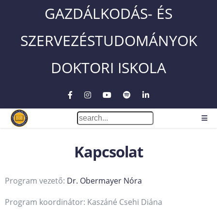
GAZDÁLKODÁS- ÉS
SZERVEZÉSTUDOMÁNYOK
DOKTORI ISKOLA
Kapcsolat
Program vezető:
Dr. Obermayer Nóra
Program koordinátor: Kaszáné Csehi Diána