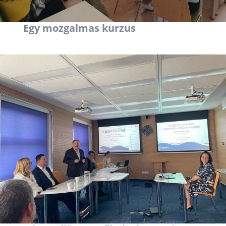
Egy mozgalmas kurzus