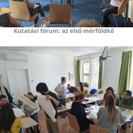
Kutatási fórum: az első mérföldkő