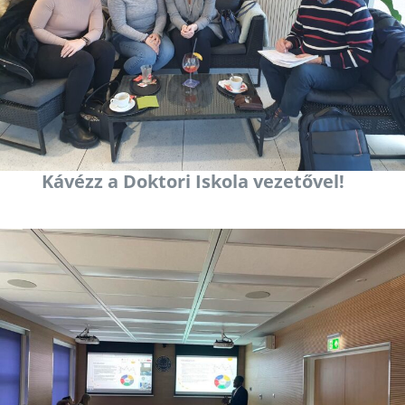
Kávézz a Doktori Iskola vezetővel!