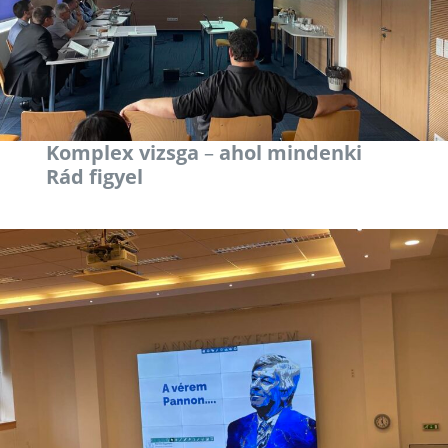
Komplex vizsga
–
ahol mindenki
Rád figyel