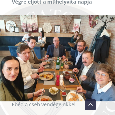
Végre eljött a műhelyvita napja
Ebéd a cseh vendégeinkkel