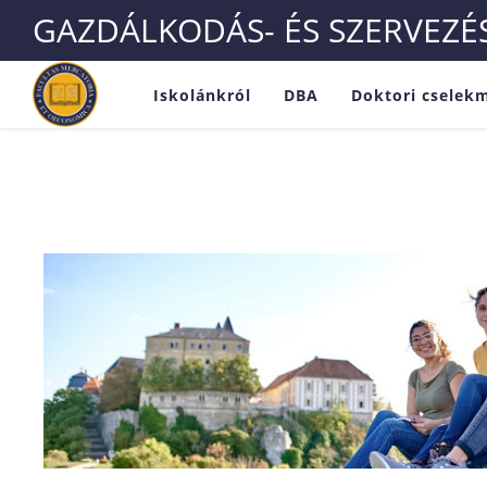
GAZDÁLKODÁS- ÉS SZERVEZ
Iskolánkról
DBA
Doktori cselek