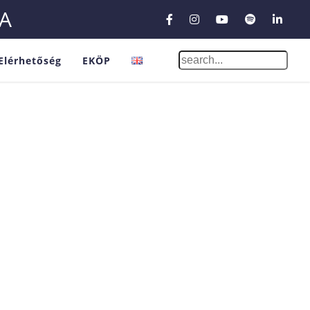
A
Elérhetőség
EKÖP