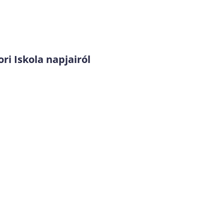
ri Iskola napjairól