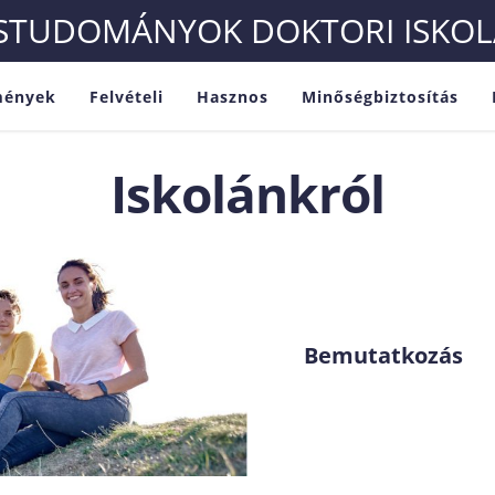
ÉSTUDOMÁNYOK DOKTORI ISKOL
mények
Felvételi
Hasznos
Minőségbiztosítás
Iskolánkról
Bemutatkozás