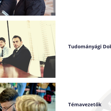
Tudományági Dokt
Témavezetők