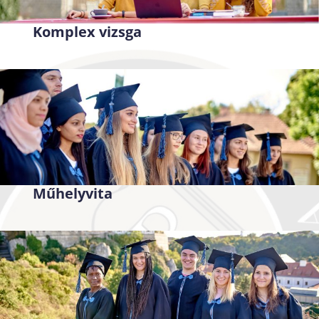
Komplex vizsga
Műhelyvita