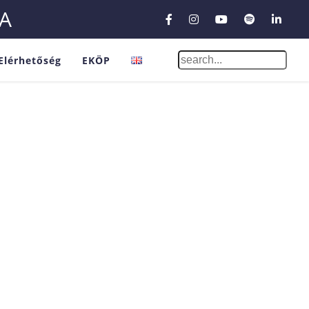
A
Elérhetőség
EKÖP