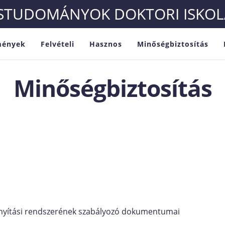
ÉSTUDOMÁNYOK DOKTORI ISKOL
mények
Felvételi
Hasznos
Minőségbiztosítás
Minőségbiztosítás
ányítási rendszerének szabályozó dokumentumai