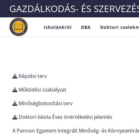
GAZDÁLKODÁS- ÉS SZERVEZ
Iskolánkról
DBA
Doktori cselek
Képzési terv
Működési szabályzat
Minőségbiztosítási terv
Doktori Iskola Éves önértékelési jelentés
A Pannon Egyetem Integrált Minőség- és Környezetir