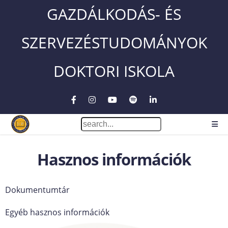
GAZDÁLKODÁS- ÉS
SZERVEZÉSTUDOMÁNYOK
DOKTORI ISKOLA
Hasznos információk
Dokumentumtár
Egyéb hasznos információk