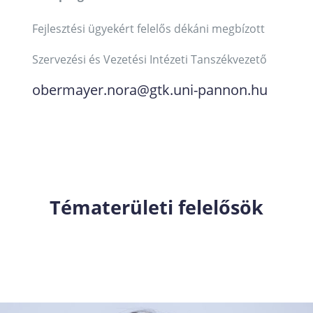
Fejlesztési ügyekért felelős dékáni megbízott
Szervezési és Vezetési Intézeti Tanszékvezető
obermayer.nora@gtk.uni-pannon.hu
Tématerületi felelősök