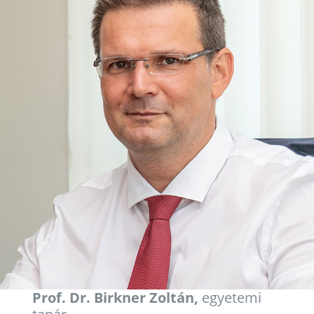
Prof. Dr. Birkner Zoltán,
egyetemi