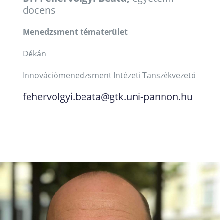
docens
Menedzsment tématerület
Dékán
Innovációmenedzsment Intézeti Tanszékvezető
fehervolgyi.beata@gtk.uni-pannon.hu