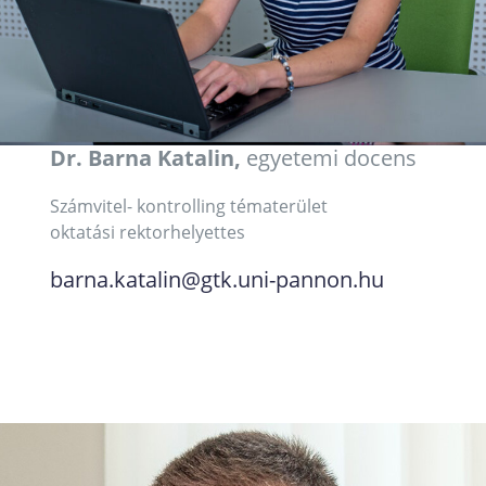
Dr. Barna Katalin,
egyetemi docens
Számvitel- kontrolling tématerület
oktatási rektorhelyettes
barna.katalin@gtk.uni-pannon.hu