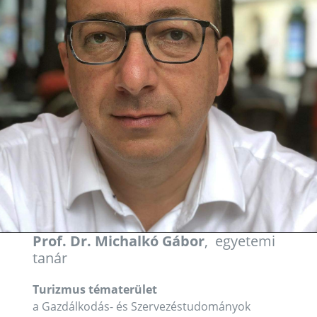
Prof. Dr. Michalkó Gábor
, egyetemi
tanár
Turizmus tématerület
a Gazdálkodás- és Szervezéstudományok