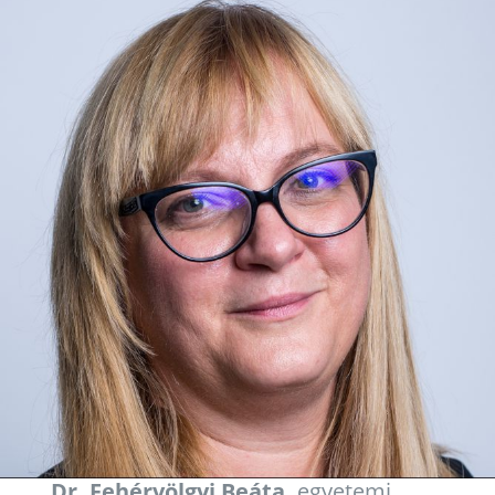
Dr. Fehérvölgyi Beáta,
egyetemi