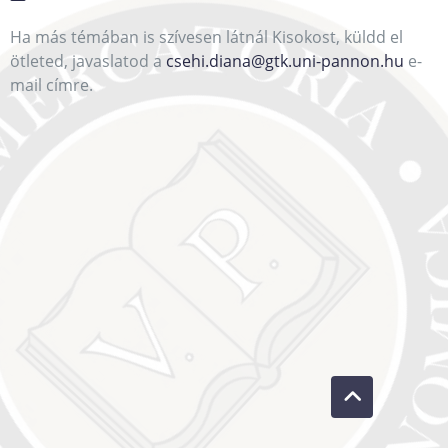
Ha más témában is szívesen látnál Kisokost, küldd el
ötleted, javaslatod a
csehi.diana@gtk.uni-pannon.hu
e-
mail címre.